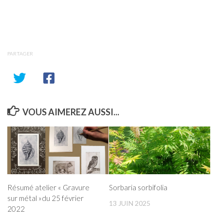
PARTAGER
VOUS AIMEREZ AUSSI...
Résumé atelier « Gravure
Sorbaria sorbifolia
sur métal »du 25 février
13 JUIN 2025
2022