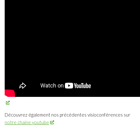
Découvrez également nos précédentes visioconférences sur
notre chaine youtube