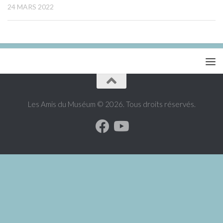
24 MARS 2022
Les Amis du Muséum © 2026. Tous droits réservés.