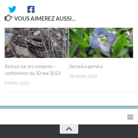
VOUS AIMEREZ AUSSI...
Retour sur les serpents –
Veronica persica
conférence du 10 mai 2023
28 MARS 2025
29 MAI 2023