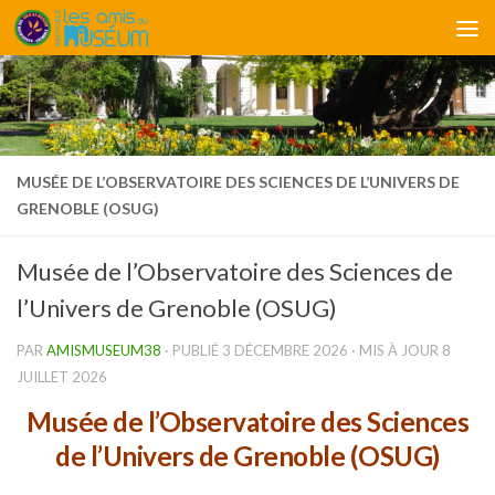
Skip to content
MUSÉE DE L’OBSERVATOIRE DES SCIENCES DE L’UNIVERS DE
GRENOBLE (OSUG)
Musée de l’Observatoire des Sciences de
l’Univers de Grenoble (OSUG)
PAR
AMISMUSEUM38
· PUBLIÉ
3 DÉCEMBRE 2026
· MIS À JOUR
8
JUILLET 2026
Musée de l’Observatoire des Sciences
de l’Univers de Grenoble (OSUG)