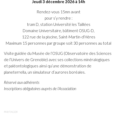
Jeudi 3 décembre 2026 à 14h
Rendez-vous 15mn avant
pour s’y rendre :
tram D, station Université les Taillées
Domaine Universitaire, bâtiment OSUG-D,
122 rue de la piscine, Saint-Martin-d’Hères
Maximum 15 personnes par groupe soit 30 personnes au total
Visite guidée du Musée de l’OSUG (Observatoire des Sciences
de l’Univers de Grenoble) avec ses collections minéralogiques
et paléontologiques ainsi qu’une démonstration de
planeterrella, un simulateur d’aurores boréales.
Réservé aux adhérents
Inscriptions obligatoires auprès de l’Association
PARTAGER