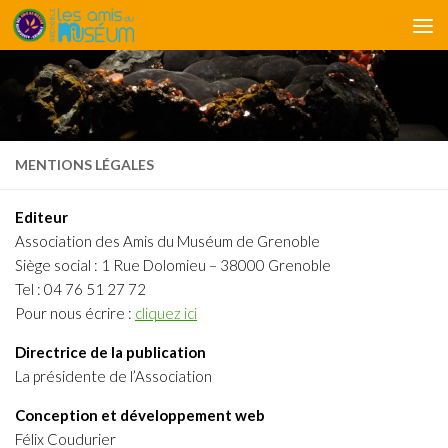
Skip to content
MENTIONS LÉGALES
Editeur
Association des Amis du Muséum de Grenoble
Siège social : 1 Rue Dolomieu – 38000 Grenoble
Tel : 04 76 51 27 72
Pour nous écrire :
cliquez ici
Directrice de la publication
La présidente de l’Association
Conception et développement web
Félix Coudurier