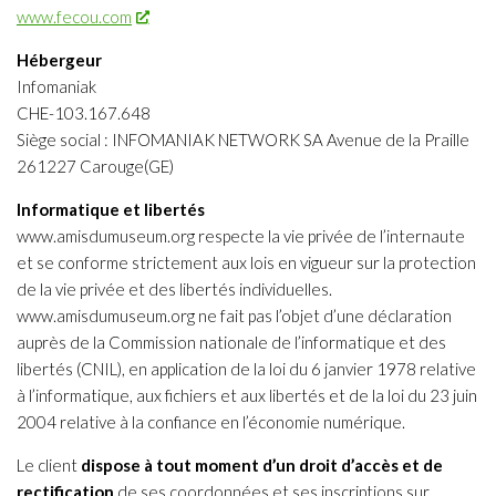
www.fecou.com
Hébergeur
Infomaniak
CHE-103.167.648
Siège social : INFOMANIAK NETWORK SA Avenue de la Praille
261227 Carouge(GE)
Informatique et libertés
www.amisdumuseum.org respecte la vie privée de l’internaute
et se conforme strictement aux lois en vigueur sur la protection
de la vie privée et des libertés individuelles.
www.amisdumuseum.org ne fait pas l’objet d’une déclaration
auprès de la Commission nationale de l’informatique et des
libertés (CNIL), en application de la loi du 6 janvier 1978 relative
à l’informatique, aux fichiers et aux libertés et de la loi du 23 juin
2004 relative à la confiance en l’économie numérique.
Le client
dispose à tout moment d’un droit d’accès et de
rectification
de ses coordonnées et ses inscriptions sur