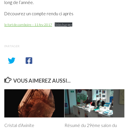
long de l’année.
Découvrez un compte rendu ci après
le fort de comboire – 11 fev 2017
Télécharger
PARTAGER
VOUS AIMEREZ AUSSI...
Cristal d’Axinite
Résumé du 29ème salon du