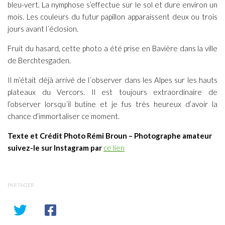
bleu-vert. La nymphose s’effectue sur le sol et dure environ un
mois. Les couleurs du futur papillon apparaissent deux ou trois
jours avant l´éclosion.
Fruit du hasard, cette photo a été prise en Bavière dans la ville
de Berchtesgaden.
Il m’était déjà arrivé de l´observer dans les Alpes sur les hauts
plateaux du Vercors. Il est toujours extraordinaire de
l’observer lorsqu´il butine et je fus très heureux d’avoir la
chance d’immortaliser ce moment.
Texte et Crédit Photo Rémi Broun – Photographe amateur
suivez-le sur Instagram par
ce lien
PARTAGER