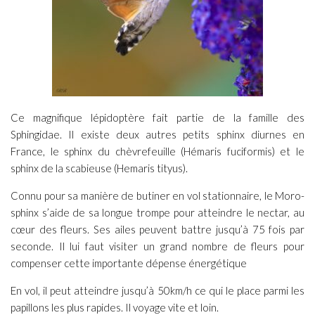
Ce magnifique lépidoptère fait partie de la famille des
Sphingidae
. Il existe deux autres petits sphinx diurnes en
France, le sphinx du chèvrefeuille
(Hémaris fuciformis
) et le
sphinx de la scabieuse (
Hemaris tityus
).
Connu pour sa manière de butiner en vol stationnaire, le Moro-
sphinx s’aide de sa longue trompe pour atteindre le nectar, au
cœur des fleurs. Ses ailes peuvent battre jusqu’à 75 fois par
seconde. Il lui faut visiter un grand nombre de fleurs pour
compenser cette importante dépense énergétique
En vol, il peut atteindre jusqu’à 50km/h ce qui le place parmi les
papillons les plus rapides. Il voyage vite et loin.