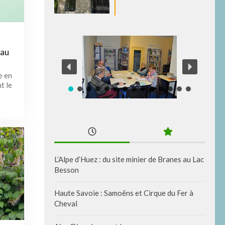
 au
e en
t le
L’Alpe d’Huez : du site minier de Branes au Lac
Besson
Haute Savoie : Samoëns et Cirque du Fer à
Cheval