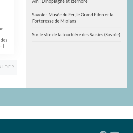
Ain : Dinoplagne et Izernore
Savoie : Musée du Fer, le Grand Filon et la
Forteresse de Miolans
ne
Sur le site de la tourbière des Saisies (Savoie)
 des
…]
Older
OLDER