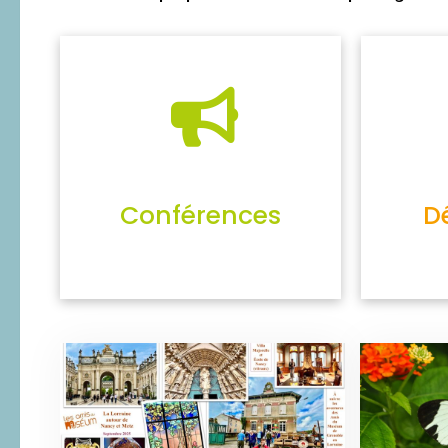
Conférences
D