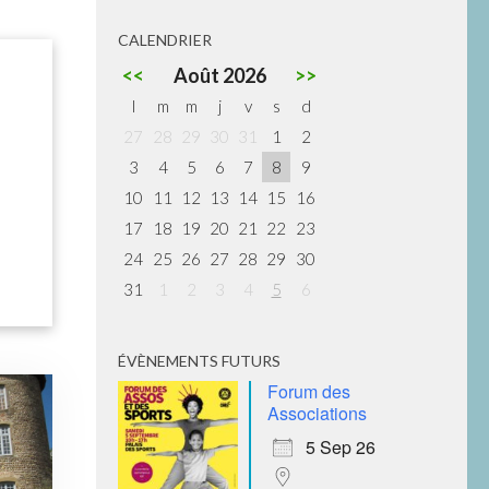
CALENDRIER
<<
Août 2026
>>
l
m
m
j
v
s
d
27
28
29
30
31
1
2
3
4
5
6
7
8
9
10
11
12
13
14
15
16
17
18
19
20
21
22
23
24
25
26
27
28
29
30
31
1
2
3
4
5
6
ÉVÈNEMENTS FUTURS
Forum des
Associations
5 Sep 26