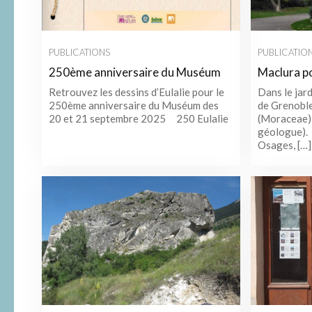
PUBLICATIONS
PUBLICATIO
250ème anniversaire du Muséum
Maclura p
Retrouvez les dessins d’Eulalie pour le
Dans le jar
250ème anniversaire du Muséum des
de Grenobl
20 et 21 septembre 2025 250 Eulalie
(Moraceae),
géologu
Osages, […]