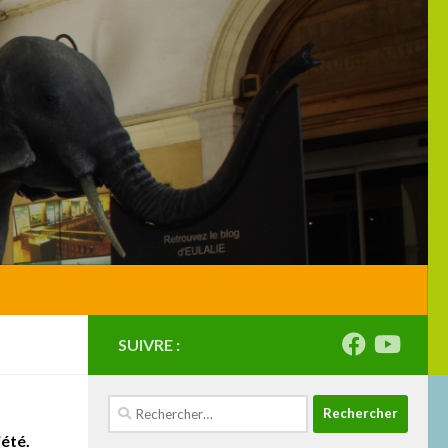
SUIVRE :
Rechercher :
été.