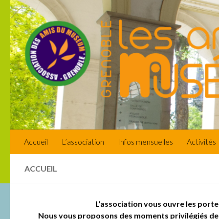
Skip to content
Accueil
L’association
Infos mensuelles
Activités
ACCUEIL
L’association vous ouvre les portes
Nous vous proposons des moments privilégiés de d