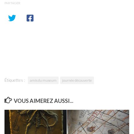
PARTAGER
Étiquettes :
amis du museum
journée découverte
VOUS AIMEREZ AUSSI...