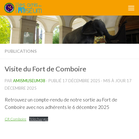
Skip to content
PUBLICATIONS
Visite du Fort de Comboire
PAR
AMISMUSEUM38
· PUBLIÉ
17 DÉCEMBRE 2025
· MIS À JOUR
17
DÉCEMBRE 2025
Retrouvez un compte-rendu de notre sortie au Fort de
Comboire avec nos adhérents le 6 décembre 2025
CR Comboire
Télécharger