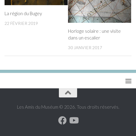
La région du Bugey
22 FÉVRIER 2019
Horloge solaire : une visite
dans un escalier
30 JANVIER 2017
Les Amis du Muséum © 2026. Tous droits réservés.