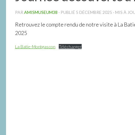
PAR
AMISMUSEUM38
· PUBLIÉ
5 DÉCEMBRE 2025
· MIS À JO
Retrouvez le compte rendu de notre visite à La Bat
2025
La Batie-Montgascon
Télécharger