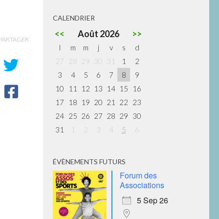
CALENDRIER
<<
Août 2026
>>
PARTAGER
l
m
m
j
v
s
d
27
28
29
30
31
1
2
3
4
5
6
7
8
9
10
11
12
13
14
15
16
17
18
19
20
21
22
23
24
25
26
27
28
29
30
31
1
2
3
4
5
6
ÉVÈNEMENTS FUTURS
Forum des
Associations
5 Sep 26