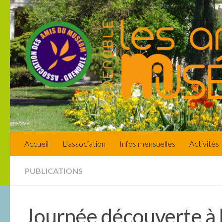
Skip to content
Accueil
L’association
Infos mensuelles
Activités
PUBLICATIONS
Journée découverte à