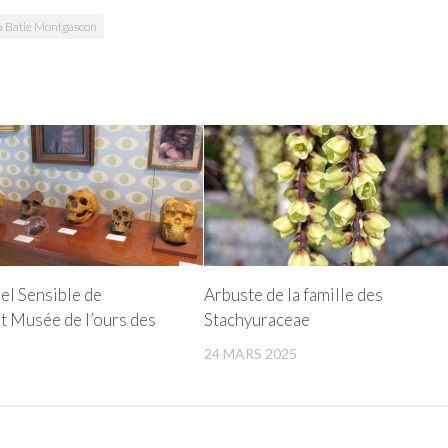
a Batie Montgascon
el Sensible de
Arbuste de la famille des
t Musée de l’ours des
Stachyuraceae
24 MARS 2025