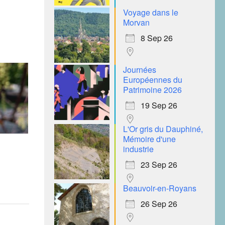
Voyage dans le
Morvan
8 Sep 26
Journées
Européennes du
Patrimoine 2026
19 Sep 26
L'Or gris du Dauphiné,
Mémoire d'une
industrie
23 Sep 26
Beauvoir-en-Royans
26 Sep 26