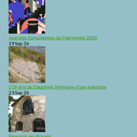
Journées Européennes du Patrimoine 2026
19 Sep 26
L'Or gris du Dauphiné, Mémoire d'une industrie
23 Sep 26
Beauvoir-en-Royans