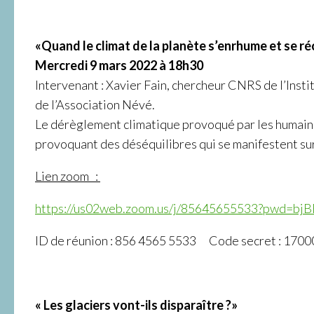
«Quand le climat de la planète s’enrhume et se r
Mercredi 9 mars 2022 à 18h30
Intervenant : Xavier Fain, chercheur CNRS de l’Ins
de l’Association Névé.
Le dérèglement climatique provoqué par les humains 
provoquant des déséquilibres qui se manifestent sur
Lien zoom :
https://us02web.zoom.us/j/85645655533?pwd
ID de réunion : 856 4565 5533 Code secret : 1700
« Les glaciers vont-ils disparaître ?»