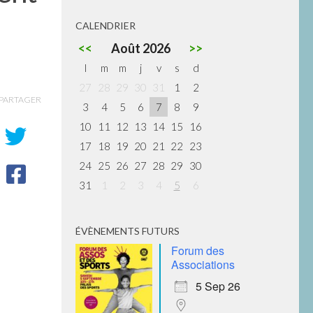
CALENDRIER
<<
Août 2026
>>
l
m
m
j
v
s
d
27
28
29
30
31
1
2
PARTAGER
3
4
5
6
7
8
9
10
11
12
13
14
15
16
17
18
19
20
21
22
23
24
25
26
27
28
29
30
31
1
2
3
4
5
6
ÉVÈNEMENTS FUTURS
Forum des
Associations
5 Sep 26