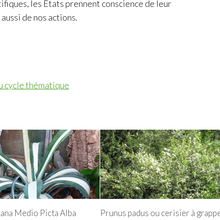
ntifiques, les États prennent conscience de leur
aussi de nos actions.
du cycle thématique
ana Medio Picta Alba
Prunus padus ou cerisier à grapp