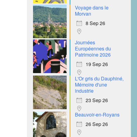
Voyage dans le
Morvan
8 Sep 26
Journées
Européennes du
Patrimoine 2026
19 Sep 26
L'Or gris du Dauphiné,
Mémoire d'une
industrie
23 Sep 26
Beauvoir-en-Royans
26 Sep 26