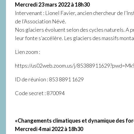
Mercredi 23 mars 2022 à 18h30
Intervenant : Lionel Favier, ancien chercheur de l’
de l’Association Névé.
Nos glaciers évoluent selon des cycles naturels. A 
leur fonte s’accélère. Les glaciers des massifs mont
Lien zoom :
https://us02web.zoom.us/j/85388911629?pw
ID de réunion : 853 8891 1629
Code secret : 870094
«Changements climatiques et dynamique des for
Mercredi 4 mai 2022 à 18h30