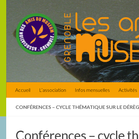
Skip to content
Accueil
L’association
Infos mensuelles
Activités
CONFÉRENCES – CYCLE THÉMATIQUE SUR LE DÉRÈ
Conférences – cycle t