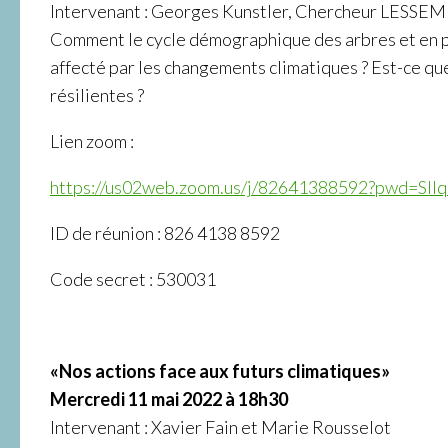
Intervenant : Georges Kunstler, Chercheur LESSE
Comment le cycle démographique des arbres et en pa
affecté par les changements climatiques ? Est-ce que
résilientes ?
Lien zoom :
https://us02web.zoom.us/j/82641388592?pwd=
ID de réunion : 826 4138 8592
Code secret : 530031
«Nos actions face aux futurs climatiques»
Mercredi 11 mai 2022 à 18h30
Intervenant : Xavier Fain et Marie Rousselot