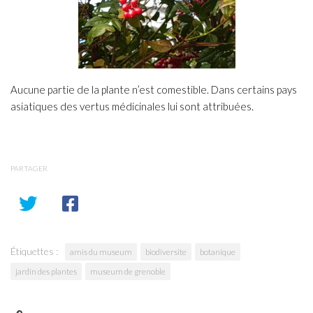
Aucune partie de la plante n’est comestible. Dans certains pays
asiatiques des vertus médicinales lui sont attribuées.
PARTAGER
Étiquettes :
amis du museum
biodiversite
botanique
jardin des plantes
museum de grenoble