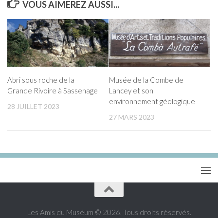
VOUS AIMEREZ AUSSI...
Abri sous roche de la
Musée de la Combe de
Grande Rivoire à Sassenage
Lancey et son
environnement géologique
28 JUILLET 2023
27 MARS 2023
Les Amis du Muséum © 2026. Tous droits réservés.