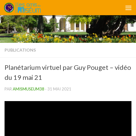
Skip to content
PUBLICATIONS
Planétarium virtuel par Guy Pouget – vidéo
du 19 mai 21
PAR
AMISMUSEUM38
·
31 MAI 2021