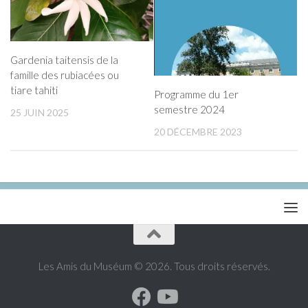
Gardenia taitensis de la
famille des rubiacées ou
tiare tahiti
Programme du 1er
semestre 2024
25 JUIN 2025
20 DÉCEMBRE 2023
Les Amis du Muséum © 2026. Tous droits réservés.