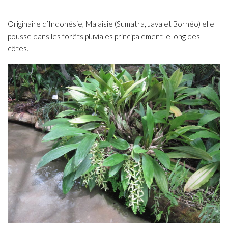
Originaire d’Indonésie, Malaisie (Sumatra, Java et Bornéo) elle
pousse dans les forêts pluviales principalement le long des
côtes.