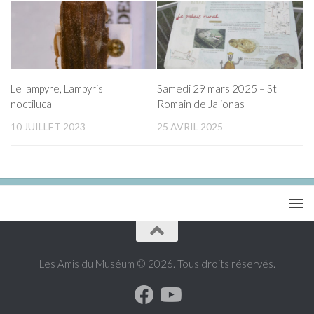
Le lampyre, Lampyris
Samedi 29 mars 2025 – St
noctiluca
Romain de Jalionas
10 JUILLET 2023
25 AVRIL 2025
Les Amis du Muséum © 2026. Tous droits réservés.