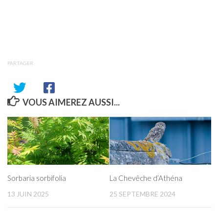
PARTAGER
VOUS AIMEREZ AUSSI...
Sorbaria sorbifolia
La Chevêche d’Athéna
13 JUIN 2025
25 SEPTEMBRE 2024