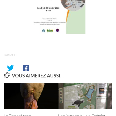
PARTAGER
VOUS AIMEREZ AUSSI...
Le Flamant rose
Une journée à l’Isle Crémieu