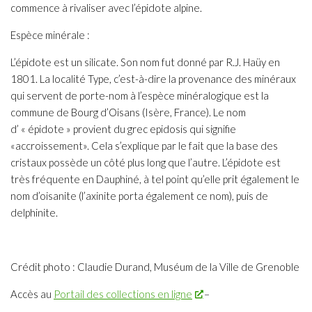
commence à rivaliser avec l’épidote alpine.
Espèce minérale :
L’épidote est un silicate. Son nom fut donné par R.J. Haüy en
1801. La localité Type, c’est-à-dire la provenance des minéraux
qui servent de porte-nom à l’espèce minéralogique est la
commune de Bourg d’Oisans (Isère, France). Le nom
d’ « épidote » provient du grec epidosis qui signifie
«accroissement». Cela s’explique par le fait que la base des
cristaux possède un côté plus long que l’autre. L’épidote est
très fréquente en Dauphiné, à tel point qu’elle prit également le
nom d’oisanite (l’axinite porta également ce nom), puis de
delphinite.
Crédit photo : Claudie Durand, Muséum de la Ville de Grenoble
Accès au
Portail des collections en ligne
–