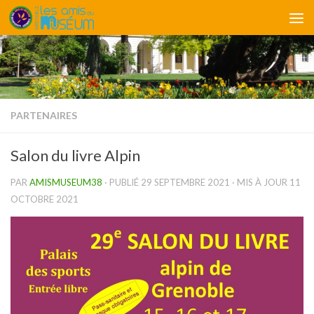
Skip to content
PARTENAIRES
Salon du livre Alpin
PAR
AMISMUSEUM38
· PUBLIÉ
29 SEPTEMBRE 2021
· MIS À JOUR
11
OCTOBRE 2021