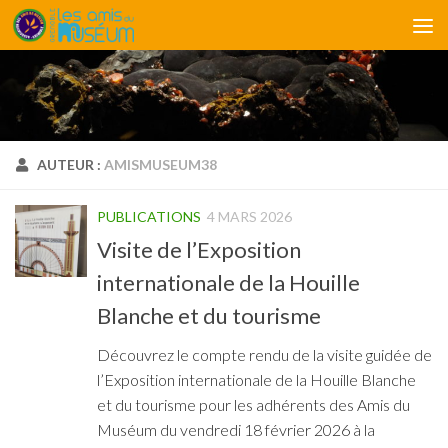
Skip to content
AUTEUR :
AMISMUSEUM38
PUBLICATIONS
4 MARS 2026
Visite de l’Exposition
internationale de la Houille
Blanche et du tourisme
Découvrez le compte rendu de la visite guidée de
l’Exposition internationale de la Houille Blanche
et du tourisme pour les adhérents des Amis du
Muséum du vendredi 18 février 2026 à la