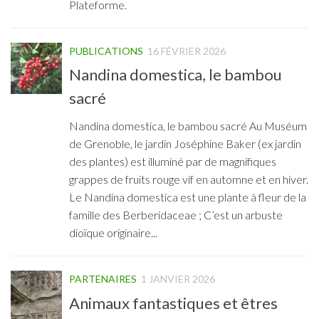
Plateforme.
PUBLICATIONS
16 FÉVRIER 2026
Nandina domestica, le bambou
sacré
Nandina domestica, le bambou sacré Au Muséum
de Grenoble, le jardin Joséphine Baker (ex jardin
des plantes) est illuminé par de magnifiques
grappes de fruits rouge vif en automne et en hiver.
Le Nandina domestica est une plante à fleur de la
famille des Berberidaceae ; C’est un arbuste
dioïque originaire...
PARTENAIRES
1 JANVIER 2026
Animaux fantastiques et êtres