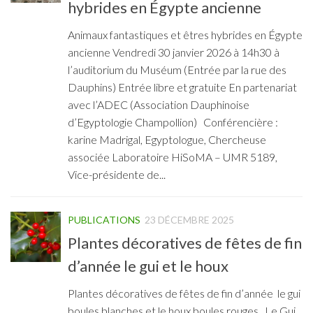
hybrides en Égypte ancienne
Animaux fantastiques et êtres hybrides en Égypte
ancienne Vendredi 30 janvier 2026 à 14h30 à
l’auditorium du Muséum (Entrée par la rue des
Dauphins) Entrée libre et gratuite En partenariat
avec l’ADEC (Association Dauphinoise
d’Egyptologie Champollion) Conférencière :
karine Madrigal, Egyptologue, Chercheuse
associée Laboratoire HiSoMA – UMR 5189,
Vice-présidente de...
PUBLICATIONS
23 DÉCEMBRE 2025
Plantes décoratives de fêtes de fin
d’année le gui et le houx
Plantes décoratives de fêtes de fin d’année le gui
boules blanches et le houx boules rouges Le Gui