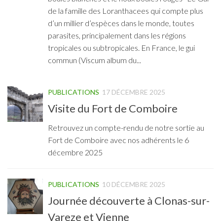
de la famille des Loranthacees qui compte plus
d’un millier d’espèces dans le monde, toutes
parasites, principalement dans les régions
tropicales ou subtropicales. En France, le gui
commun (Viscum album du...
PUBLICATIONS
17 DÉCEMBRE 2025
Visite du Fort de Comboire
Retrouvez un compte-rendu de notre sortie au
Fort de Comboire avec nos adhérents le 6
décembre 2025
PUBLICATIONS
10 DÉCEMBRE 2025
Journée découverte à Clonas-sur-
Vareze et Vienne