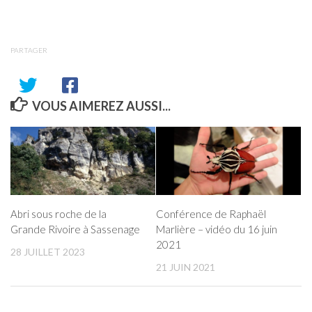
PARTAGER
VOUS AIMEREZ AUSSI...
Abri sous roche de la
Conférence de Raphaël
Grande Rivoire à Sassenage
Marlière – vidéo du 16 juin
2021
28 JUILLET 2023
21 JUIN 2021