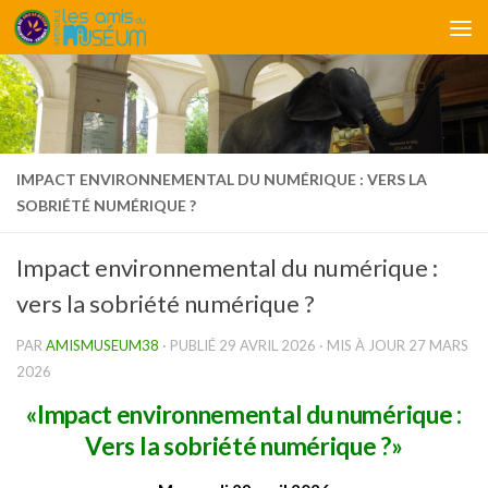
Skip to content
IMPACT ENVIRONNEMENTAL DU NUMÉRIQUE : VERS LA
SOBRIÉTÉ NUMÉRIQUE ?
Impact environnemental du numérique :
vers la sobriété numérique ?
PAR
AMISMUSEUM38
· PUBLIÉ
29 AVRIL 2026
· MIS À JOUR
27 MARS
2026
«Impact environnemental du numérique :
Vers la sobriété numérique ?»