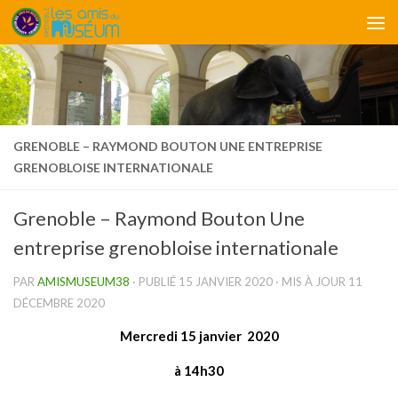
Skip to content
GRENOBLE – RAYMOND BOUTON UNE ENTREPRISE
GRENOBLOISE INTERNATIONALE
Grenoble – Raymond Bouton Une
entreprise grenobloise internationale
PAR
AMISMUSEUM38
· PUBLIÉ
15 JANVIER 2020
· MIS À JOUR
11
DÉCEMBRE 2020
Mercredi 15 janvier 2020
à 14h30