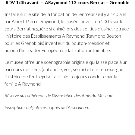
RDV 1/4h avant – ARaymond 113 cours Berriat – Grenoble
Installé sur le site de la fondation de l’entreprise il y a 140 ans
par Albert-Pierre Raymond, le musée, ouvert en 2005 sur le
cours Berriat naguère si animé lors des sorties d’usine, retrace
l’histoire des Établissements A Raymond (Raymond Bouton
pour les Grenoblois) inventeur du bouton-pression et
aujourd’hui leader Européen de la fixation automobile.
Le musée offre une scénographie originale qui laisse place à un
parcours des sens (entendre, voir, sentir) et met en exergue
l’histoire de l’entreprise familiale, toujours conduite par la
famille A Raymond.
Réservé aux adhérents de l’Association des Amis du Muséum.
Inscriptions obligatoires auprès de l’Association.