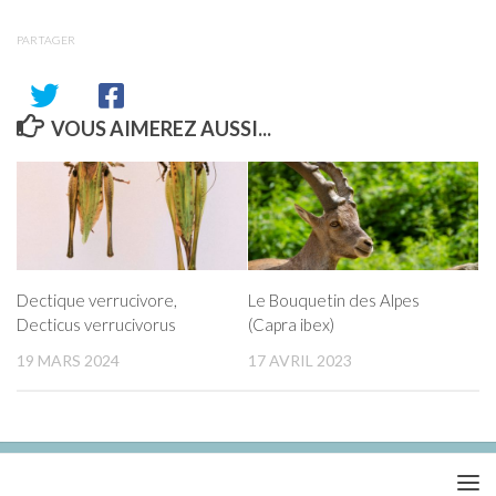
PARTAGER
VOUS AIMEREZ AUSSI...
Dectique verrucivore,
Le Bouquetin des Alpes
Decticus verrucivorus
(Capra ibex)
19 MARS 2024
17 AVRIL 2023