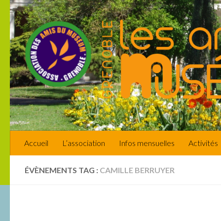
Skip to content
Accueil
L’association
Infos mensuelles
Activités
ÉVÈNEMENTS TAG :
CAMILLE BERRUYER