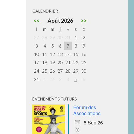
CALENDRIER
<<
Août 2026
>>
l
m
m
j
v
s
d
27
28
29
30
31
1
2
3
4
5
6
7
8
9
10
11
12
13
14
15
16
17
18
19
20
21
22
23
24
25
26
27
28
29
30
31
1
2
3
4
5
6
ÉVÈNEMENTS FUTURS
Forum des
Associations
5 Sep 26