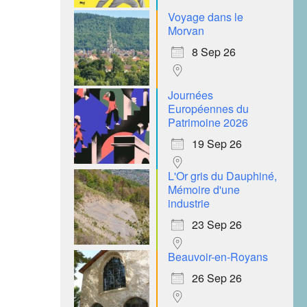
Voyage dans le
Morvan
8 Sep 26
Journées
Européennes du
Patrimoine 2026
19 Sep 26
L'Or gris du Dauphiné,
Mémoire d'une
industrie
23 Sep 26
Beauvoir-en-Royans
26 Sep 26