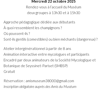
Mercredi 22 octobre 2025
Rendez-vous à l’accueil du Muséum
deux groupes à 13h30 et à 15h30
Approche pédagogique dédiée aux débutants
À quoi ressemblent les champignons ?
Où poussent-ils ?
Sont-ils gentils (comestibles) ou bien méchants (dangereux) ?
Atelier intergénérationnel à partir de 8 ans
Animation interactive entre mycologues et participants
Encadré par deux animateurs de la Société Mycologique et
Botanique de Seyssinet-Pariset (SMBSP)
Gratuit
Réservation : amismuseum38000@gmail.com
Inscription obligatoire auprès des Amis du Muséum