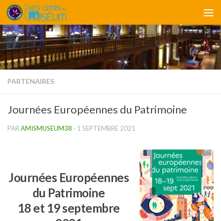
Skip to content
PARTENAIRES
Journées Européennes du Patrimoine
PAR
AMISMUSEUM38
·
1 SEPTEMBRE 2021
Journées Européennes
du Patrimoine
18 et 19 septembre