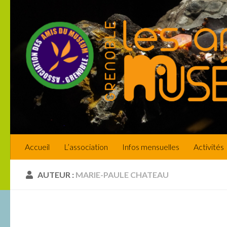
Skip to content
Accueil
L’association
Infos mensuelles
Activités
AUTEUR :
MARIE-PAULE CHATEAU