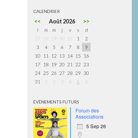
CALENDRIER
<<
Août 2026
>>
l
m
m
j
v
s
d
27
28
29
30
31
1
2
3
4
5
6
7
8
9
10
11
12
13
14
15
16
17
18
19
20
21
22
23
24
25
26
27
28
29
30
31
1
2
3
4
5
6
ÉVÈNEMENTS FUTURS
Forum des
Associations
5 Sep 26