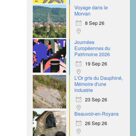
Voyage dans le
Morvan
8 Sep 26
Journées
Européennes du
Patrimoine 2026
19 Sep 26
L'Or gris du Dauphiné,
Mémoire d'une
industrie
23 Sep 26
Beauvoir-en-Royans
26 Sep 26