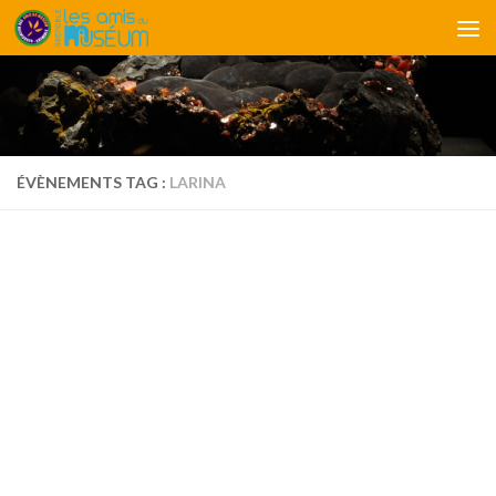
Skip to content
ÉVÈNEMENTS TAG :
LARINA