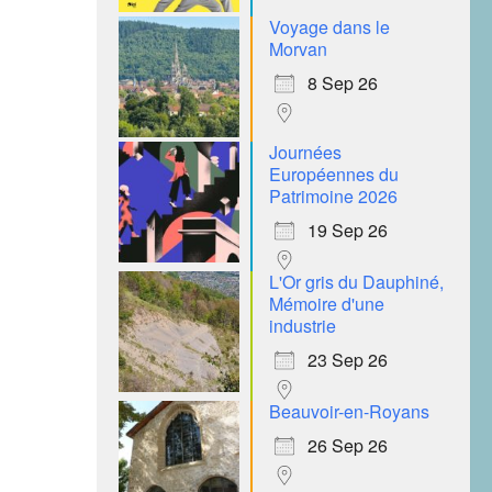
Voyage dans le
Morvan
8 Sep 26
Journées
Européennes du
Patrimoine 2026
19 Sep 26
L'Or gris du Dauphiné,
Mémoire d'une
industrie
23 Sep 26
Beauvoir-en-Royans
26 Sep 26