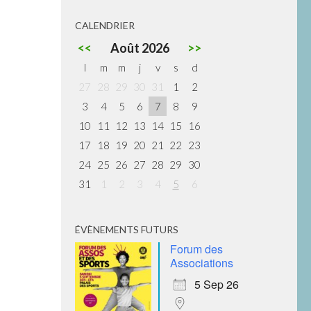
CALENDRIER
<<
Août 2026
>>
l
m
m
j
v
s
d
27
28
29
30
31
1
2
3
4
5
6
7
8
9
10
11
12
13
14
15
16
17
18
19
20
21
22
23
24
25
26
27
28
29
30
31
1
2
3
4
5
6
ÉVÈNEMENTS FUTURS
Forum des
Associations
5 Sep 26